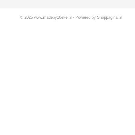
© 2026 www.madeby10eke.nl - Powered by Shoppagina.nl