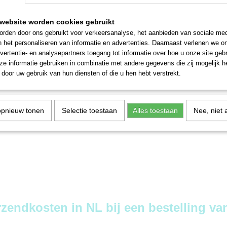
website worden cookies gebruikt
rden door ons gebruikt voor verkeersanalyse, het aanbieden van sociale med
n het personaliseren van informatie en advertenties. Daarnaast verlenen we o
vertentie- en analysepartners toegang tot informatie over hoe u onze site gebru
e informatie gebruiken in combinatie met andere gegevens die zij mogelijk 
door uw gebruik van hun diensten of die u hen hebt verstrekt.
opnieuw tonen
Selectie toestaan
Alles toestaan
Nee, niet 
zendkosten in NL bij een bestelling van