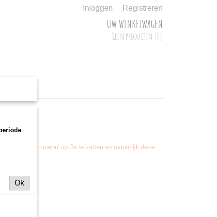
Inloggen
Registreren
UW WINKELWAGEN
Geen producten
(0)
 periode
pties 'Toon in menu' op Ja te zetten en natuurlijk deze
Ok