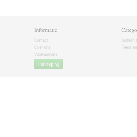
Informatie
Catego
Contact
bedrukt t
Over ons
Feest en 
Voorwaarden
Herroeping