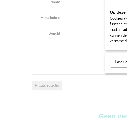
Naam
Op deze 
E-mailadres
Cookies wo
functies e
media-, ad
Bericht
kunnen dez
verzameld 
Later 
Plaats reactie
Geen ver