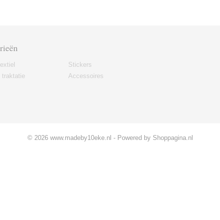
rieën
extiel
Stickers
traktatie
Accessoires
© 2026 www.madeby10eke.nl - Powered by Shoppagina.nl